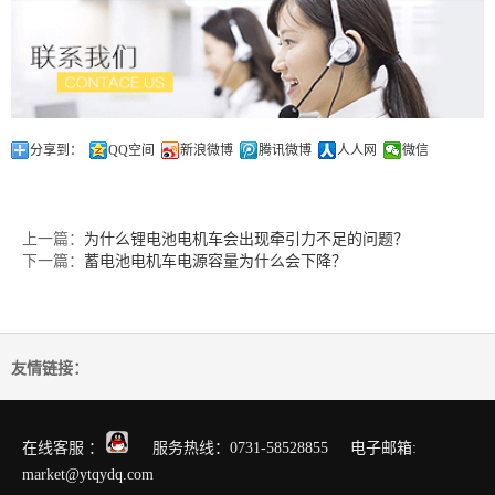
分享到：
QQ空间
新浪微博
腾讯微博
人人网
微信
上一篇：
为什么锂电池电机车会出现牵引力不足的问题？
下一篇：
蓄电池电机车电源容量为什么会下降？
友情链接：
在线客服 ：
服务热线：0731-58528855 电子邮箱:
market@ytqydq.com