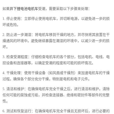
如果
井下锂电池电机车
受潮，需要采取以下步骤来处理：
1. 停止使用：立即停止使用电机车，并切断电源，以避免进一步的损
坏或危险。
2. 防止进一步潮湿：将电机车移到干燥的地方，并尽快将其放置在干
燥通风的环境中。避免继续暴露在潮湿的环境中，以减少进一步的损
坏。
3. 检查受潮程度：仔细检查电机车的各个部分，包括电机、电线、电
控设备和连接器等，以确定受潮的程度和可能的损坏情况。
4. 干燥处理：使用干燥设备（如风扇或干燥剂）来加速电机车的干燥
过程。确保各个部分充分干燥，特别是电机和电子元件。
5. 清洁和维护：在确保电机车完全干燥之后，进行清洁和维护。清除
任何可能的腐蚀或污垢，并检查连接器、绝缘和密封件等部件的完整
性。
6. 测试和恢复运行：在确保电机车完全干燥且无损坏后，进行必要的