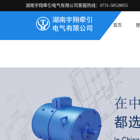
湖南宇翔牵引电气有限公司客服热线：0731-58528855
首页
锂