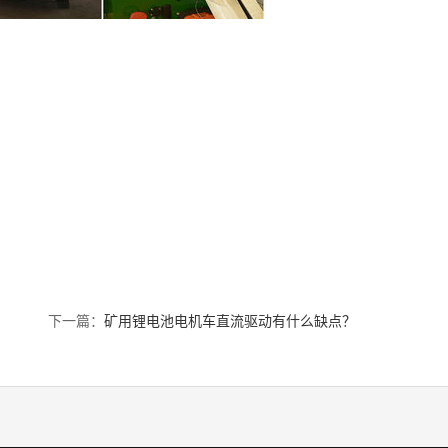
下一篇：
矿用锂电池电机车直流驱动有什么缺点？