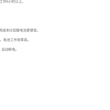
工作8小时以上。
使用成本比铅酸电池更便宜。
n，电池工作效率高。
，自动断电。