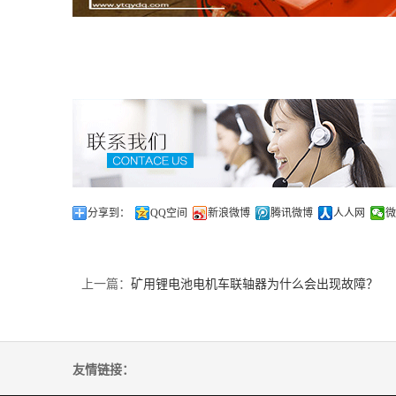
分享到：
QQ空间
新浪微博
腾讯微博
人人网
微
上一篇：
矿用锂电池电机车联轴器为什么会出现故障？
友情链接：